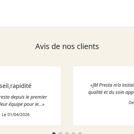
Avis de nos clients
eil,rapidité
«JM Presta m’a install
qualité et du soin app
resta depuis le premier
De
leur équipe pour le...»
· Le 01/04/2026