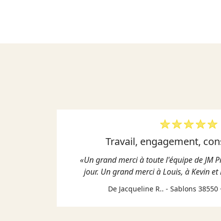
très
travail, engagement, cons
«Un grand merci à toute l'équipe de JM P
jour. Un grand merci à Louis, à Kevin et 
De Jacqueline R.. - Sablons 38550 