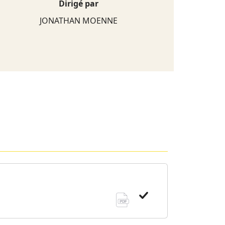
Dirigé par
JONATHAN
MOENNE