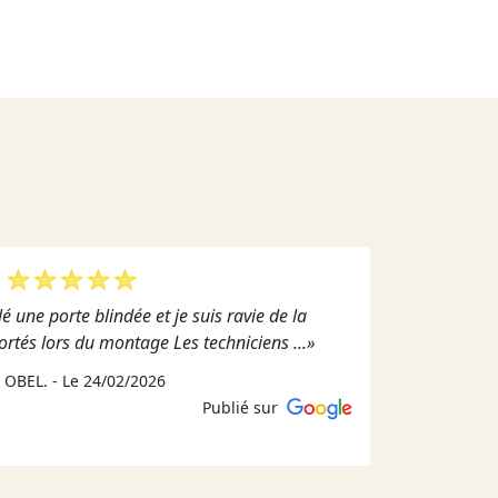
é une porte blindée et je suis ravie de la
ortés lors du montage Les techniciens ...»
tran
 OBEL. - Le 24/02/2026
Publié sur