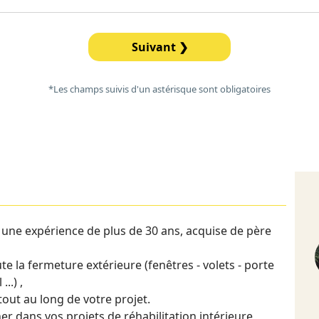
Suivant ❯
*Les champs suivis d'un astérisque sont obligatoires
c une expérience de plus de 30 ans, acquise de père
te la fermeture extérieure (fenêtres - volets - porte
..) ,
ut au long de votre projet.
dans vos projets de réhabilitation intérieure