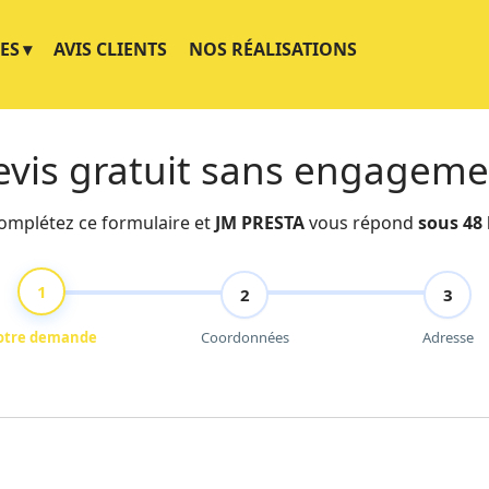
ES
AVIS CLIENTS
NOS RÉALISATIONS
evis gratuit sans engageme
omplétez ce formulaire et
JM PRESTA
vous répond
sous 48
1
2
3
otre demande
Coordonnées
Adresse