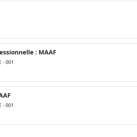
fessionnelle : MAAF
 - 001
MAAF
 - 001