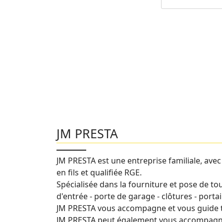
JM PRESTA
JM PRESTA est une entreprise familiale, ave
en fils et qualifiée RGE.
Spécialisée dans la fourniture et pose de tou
d'entrée - porte de garage - clôtures - portail .
JM PRESTA vous accompagne et vous guide to
JM PRESTA peut également vous accompagner 