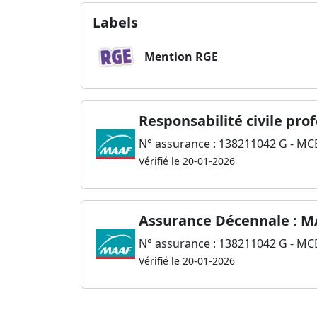
Labels
Mention RGE
Responsabilité civile pro
N° assurance : 138211042 G - MCE
Vérifié le 20-01-2026
Assurance Décennale : 
N° assurance : 138211042 G - MCE
Vérifié le 20-01-2026