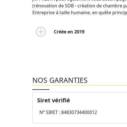
(rénovation de SDB - création de chambre pare
Entreprise à taille humaine, en quête principa
Créée en 2019
NOS GARANTIES
Siret vérifié
N° SIRET : 84830734400012